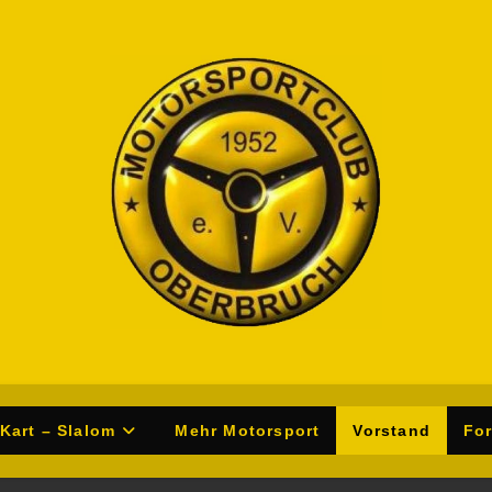
Kart – Slalom
Mehr Motorsport
Vorstand
Fo