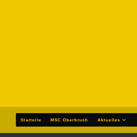
Zum
Inhalt
springen
Starteite
MSC Oberbruch
Aktuelles